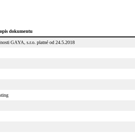
opis dokumentu
osti GAYA, s.r.o. platné od 24.5.2018
ting