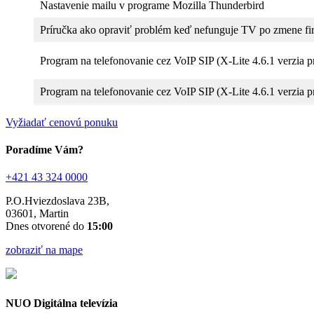
Nastavenie mailu v programe Mozilla Thunderbird
Príručka ako opraviť problém keď nefunguje TV po zmene f
Program na telefonovanie cez VoIP SIP (X-Lite 4.6.1 verzia 
Program na telefonovanie cez VoIP SIP (X-Lite 4.6.1 verzia
Vyžiadať cenovú ponuku
Poradíme Vám?
+421 43 324 0000
P.O.Hviezdoslava 23B,
03601, Martin
Dnes otvorené do
15:00
zobraziť na mape
NUO Digitálna televízia