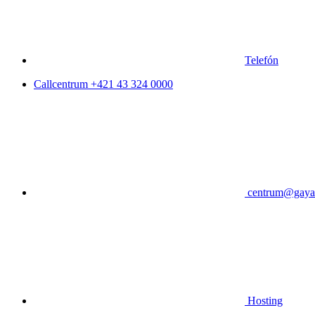
Telefón
Callcentrum
+421 43 324 0000
centrum@gaya
Hosting