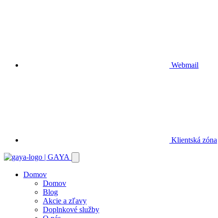
Webmail
Klientská zóna
Domov
Domov
Blog
Akcie a zľavy
Doplnkové služby