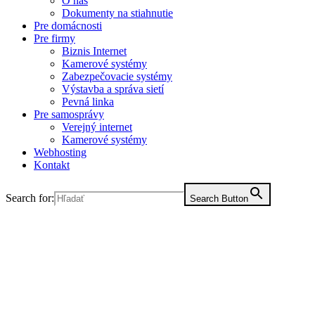
O nás
Dokumenty na stiahnutie
Pre domácnosti
Pre firmy
Biznis Internet
Kamerové systémy
Zabezpečovacie systémy
Výstavba a správa sietí
Pevná linka
Pre samosprávy
Verejný internet
Kamerové systémy
Webhosting
Kontakt
Search for:
Search Button