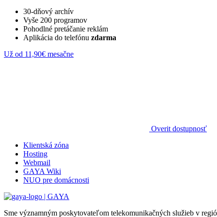
30-dňový archív
Vyše 200 programov
Pohodlné pretáčanie reklám
Aplikácia do telefónu
zdarma
Už od
11,90€
mesačne
Overit dostupnosť
Klientská zóna
Hosting
Webmail
GAYA Wiki
NUO pre domácnosti
Sme významným poskytovateľom telekomunikačných služieb v regióne Tu